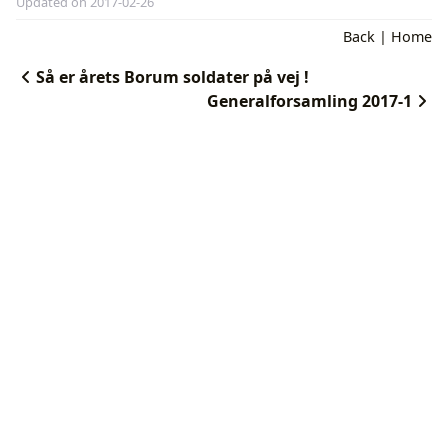
Updated on 2017-02-26
Back
|
Home
Så er årets Borum soldater på vej !
Generalforsamling 2017-1