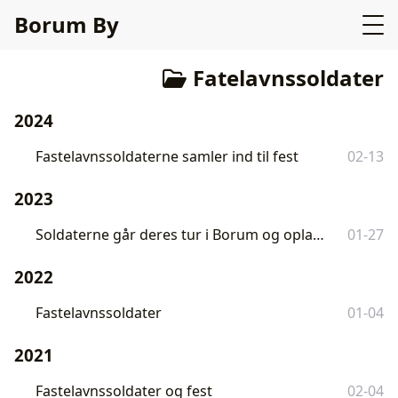
Borum By
Fatelavnssoldater
2024
Fastelavnssoldaterne samler ind til fest
02-13
2023
Soldaterne går deres tur i Borum og opland søndag d. 19/2
01-27
2022
Fastelavnssoldater
01-04
2021
Fastelavnssoldater og fest
02-04