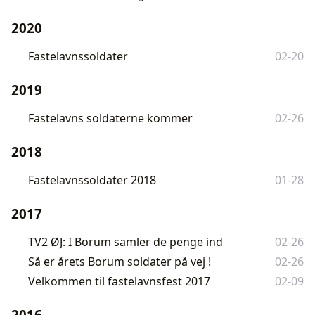
2020
Fastelavnssoldater
02-20
2019
Fastelavns soldaterne kommer
02-26
2018
Fastelavnssoldater 2018
01-28
2017
TV2 ØJ: I Borum samler de penge ind
02-26
Så er årets Borum soldater på vej !
02-26
Velkommen til fastelavnsfest 2017
02-09
2016